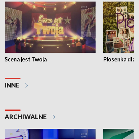
Scena jest Twoja
Piosenka dla 
INNE
ARCHIWALNE