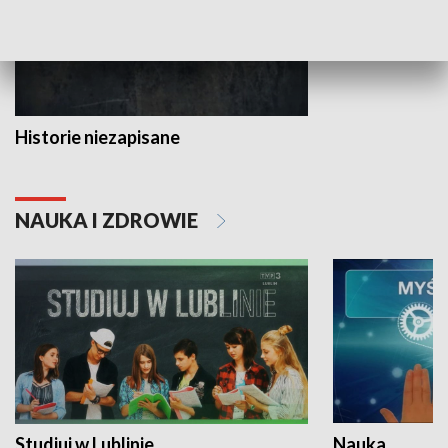
Historie niezapisane
NAUKA I ZDROWIE
Studiuj w Lublinie
Nauka