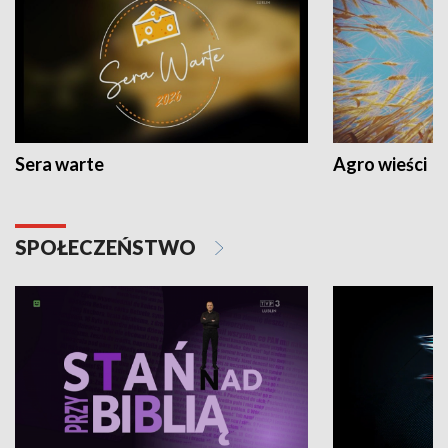
Sera warte
Agro wieści
SPOŁECZEŃSTWO