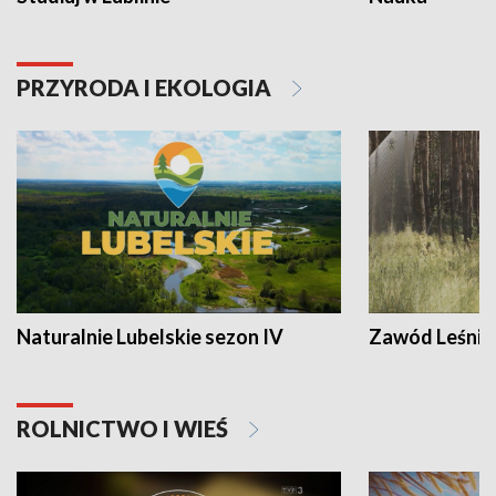
PRZYRODA I EKOLOGIA
Naturalnie Lubelskie sezon IV
Zawód Leśnik
ROLNICTWO I WIEŚ