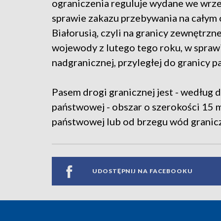
ograniczenia reguluje wydane we wrz
sprawie zakazu przebywania na całym o
Białorusią, czyli na granicy zewnętrz
wojewody z lutego tego roku, w spraw
nadgranicznej, przyległej do granicy
Pasem drogi granicznej jest - według d
państwowej - obszar o szerokości 15 me
państwowej lub od brzegu wód granic
UDOSTĘPNIJ NA FACEBOOKU