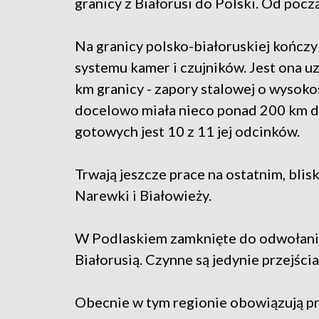
granicy z Białorusi do Polski. Od począ
Na granicy polsko-białoruskiej kończy
systemu kamer i czujników. Jest ona u
km granicy - zapory stalowej o wysoko
docelowo miała nieco ponad 200 km dł
gotowych jest 10 z 11 jej odcinków.
Trwają jeszcze prace na ostatnim, bli
Narewki i Białowieży.
W Podlaskiem zamknięte do odwołania
Białorusią. Czynne są jedynie przejśc
Obecnie w tym regionie obowiązują prz