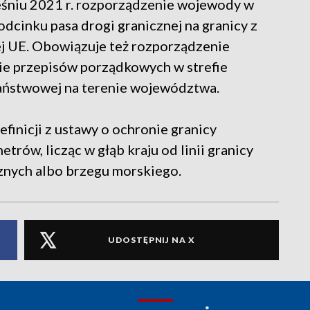
eśniu 2021 r. rozporządzenie wojewody w
dcinku pasa drogi granicznej na granicy z
nej UE. Obowiązuje też rozporządzenie
ie przepisów porządkowych w strefie
 państwowej na terenie województwa.
efinicji z ustawy o ochronie granicy
trów, licząc w głąb kraju od linii granicy
znych albo brzegu morskiego.
UDOSTĘPNIJ NA X