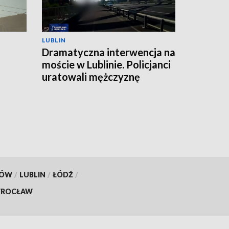
LUBLIN
Dramatyczna interwencja na
moście w Lublinie. Policjanci
uratowali mężczyznę
KÓW
/
LUBLIN
/
ŁÓDŹ
/
ROCŁAW