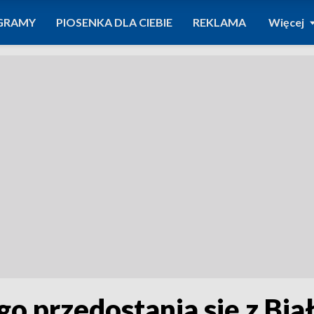
GRAMY
PIOSENKA DLA CIEBIE
REKLAMA
Więcej
o przedostania się z Biał