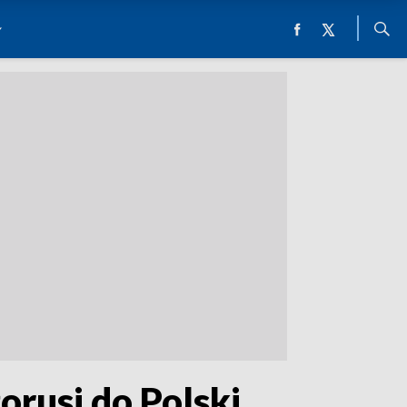
orusi do Polski