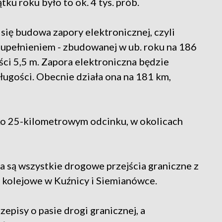
tku roku było to ok. 4 tys. prób.
 się budowa zapory elektronicznej, czyli
zupełnieniem - zbudowanej w ub. roku na 186
ści 5,5 m. Zapora elektroniczna będzie
ugości. Obecnie działa ona na 181 km,
sko 25-kilometrowym odcinku, w okolicach
 są wszystkie drogowe przejścia graniczne z
ia kolejowe w Kuźnicy i Siemianówce.
episy o pasie drogi granicznej, a