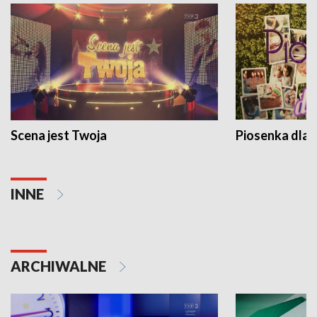
Scena jest Twoja
Piosenka dla 
INNE
ARCHIWALNE