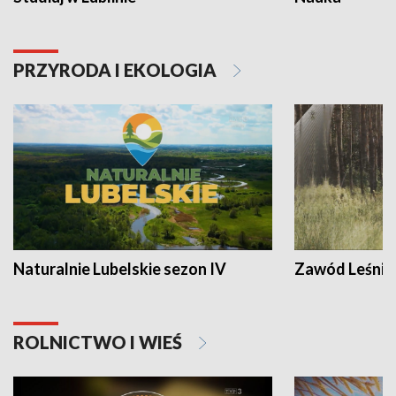
PRZYRODA I EKOLOGIA
Naturalnie Lubelskie sezon IV
Zawód Leśnik
ROLNICTWO I WIEŚ