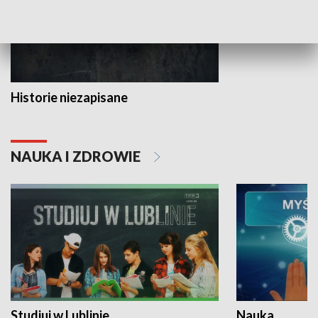
Historie niezapisane
NAUKA I ZDROWIE
Studiuj w Lublinie
Nauka