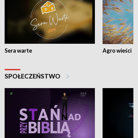
Sera warte
Agro wieści
SPOŁECZEŃSTWO