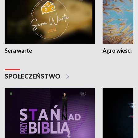
Sera warte
Agro wieści
SPOŁECZEŃSTWO