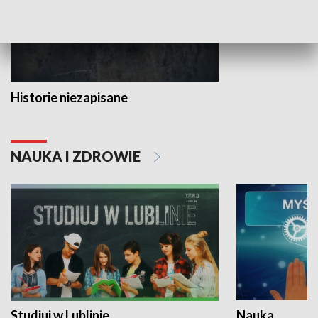
Historie niezapisane
NAUKA I ZDROWIE
Studiuj w Lublinie
Nauka