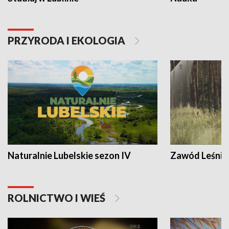
PRZYRODA I EKOLOGIA
Naturalnie Lubelskie sezon IV
Zawód Leśnik
ROLNICTWO I WIEŚ