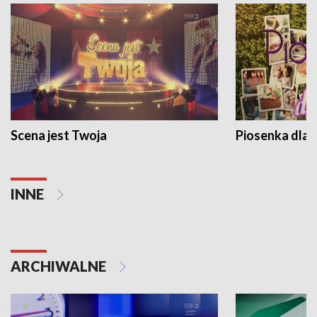
Scena jest Twoja
Piosenka dla 
INNE
ARCHIWALNE