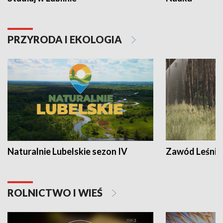
PRZYRODA I EKOLOGIA
Naturalnie Lubelskie sezon IV
Zawód Leśnik
ROLNICTWO I WIEŚ