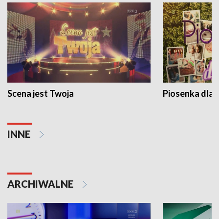
Scena jest Twoja
Piosenka dla 
INNE
ARCHIWALNE