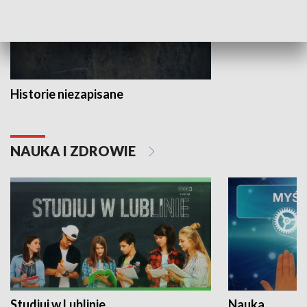
Historie niezapisane
NAUKA I ZDROWIE
Studiuj w Lublinie
Nauka