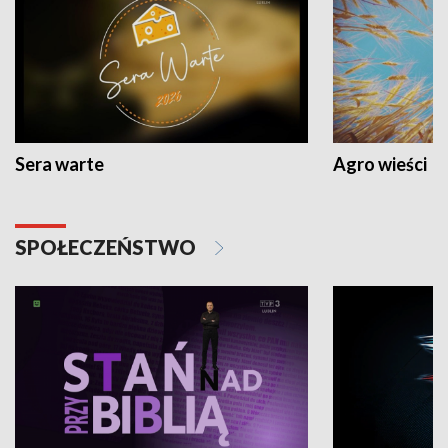
Sera warte
Agro wieści
SPOŁECZEŃSTWO