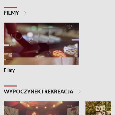
FILMY
Filmy
WYPOCZYNEK I REKREACJA