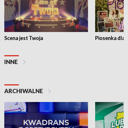
Scena jest Twoja
Piosenka dla 
INNE
ARCHIWALNE