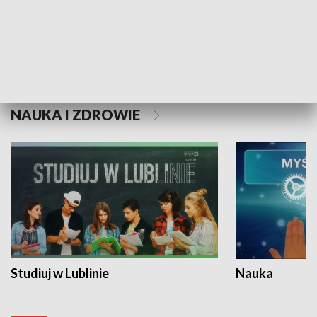
Historie niezapisane
NAUKA I ZDROWIE
Studiuj w Lublinie
Nauka