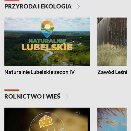
PRZYRODA I EKOLOGIA
Naturalnie Lubelskie sezon IV
Zawód Leśnik
ROLNICTWO I WIEŚ