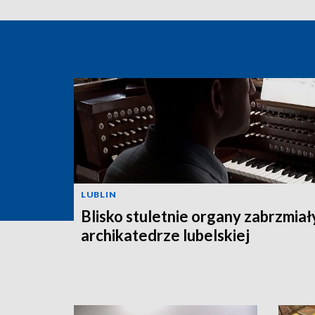
LUBLIN
Blisko stuletnie organy zabrzmiał
archikatedrze lubelskiej