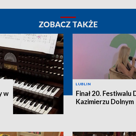
ZOBACZ TAKŻE
LUBLIN
y w
Finał 20. Festiwalu
Kazimierzu Dolnym