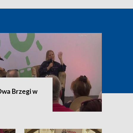
 Dwa Brzegi w