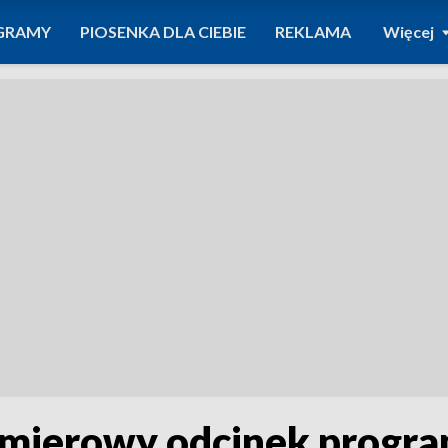
GRAMY
PIOSENKA DLA CIEBIE
REKLAMA
Więcej
mierowy odcinek progra