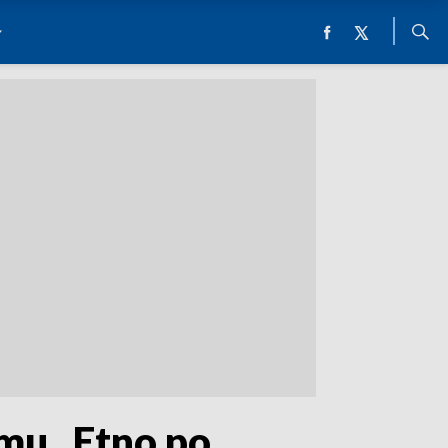
mu „Etno po