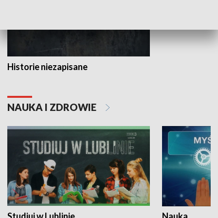
Historie niezapisane
NAUKA I ZDROWIE
Studiuj w Lublinie
Nauka