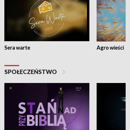
Sera warte
Agro wieści
SPOŁECZEŃSTWO