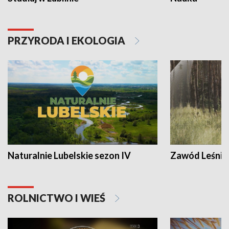
PRZYRODA I EKOLOGIA
Naturalnie Lubelskie sezon IV
Zawód Leśnik
ROLNICTWO I WIEŚ