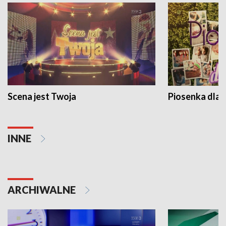
Scena jest Twoja
Piosenka dla 
INNE
ARCHIWALNE