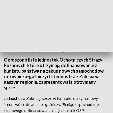
OSP Zalesie z nowym sprzętem ratowniczo-gaśniczym
Ogłoszono listę jednostek Ochotniczych Straży
Pożarnych, które otrzymają dofinansowanie z
budżetu państwa na zakup nowych samochodów
ratowniczo-gaśniczych. Jednostka z Zalesia w
naszym regionie, zaprezentowała otrzymany
sprzęt.
Jednostka w Zalesiu jeszcze w tym roku otrzyma nowy,
średni wóz ratowniczo -gaśniczy. Pieniądze pochodzą z
rządowego dofinansowania dla jednostek OSP.