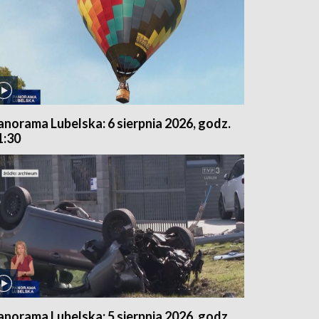
anorama Lubelska: 6 sierpnia 2026, godz.
1:30
anorama Lubelska: 5 sierpnia 2026, godz.