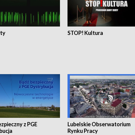
ty
STOP! Kultura
ezpieczny z PGE
Lubelskie Obserwatorium
bucja
Rynku Pracy