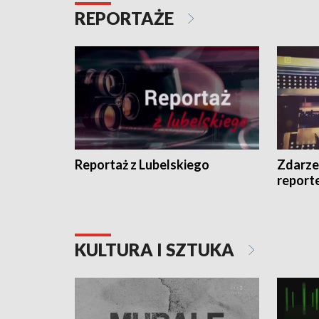
REPORTAŻE
Reportaż z Lubelskiego
Zdarze
report
KULTURA I SZTUKA