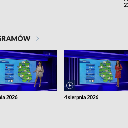
2
OGRAMÓW
nia 2026
4 sierpnia 2026