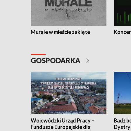
Murale w mieście zaklęte
Koncer
GOSPODARKA
Wojewódzki Urząd Pracy –
Badź b
Fundusze Europejskie dla
Dystry