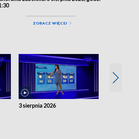
1:30
ZOBACZ WIĘCEJ
3 sierpnia 2026
2 sierpnia 20