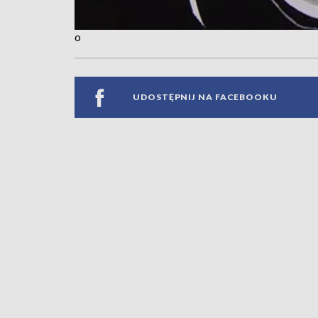
o
UDOSTĘPNIJ NA FACEBOOKU