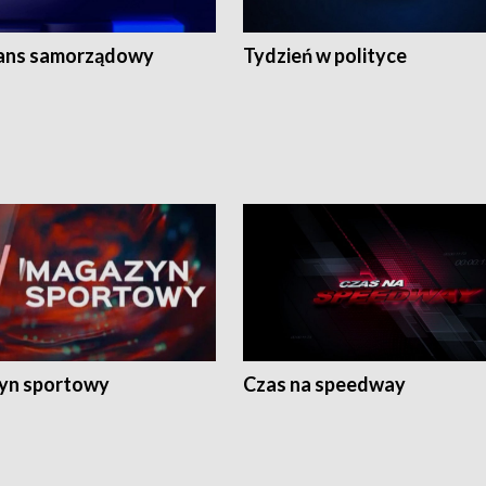
ans samorządowy
Tydzień w polityce
yn sportowy
Czas na speedway