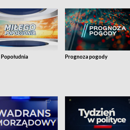
 Popołudnia
Prognoza pogody