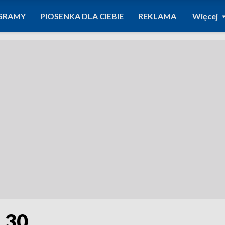
GRAMY
PIOSENKA DLA CIEBIE
REKLAMA
Więcej
1.30