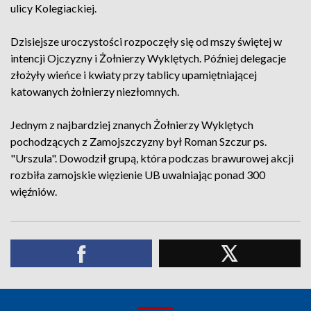
ulicy Kolegiackiej.
Dzisiejsze uroczystości rozpoczęły się od mszy świętej w
intencji Ojczyzny i Żołnierzy Wyklętych. Później delegacje
złożyły wieńce i kwiaty przy tablicy upamiętniającej
katowanych żołnierzy niezłomnych.
Jednym z najbardziej znanych Żołnierzy Wyklętych
pochodzących z Zamojszczyzny był Roman Szczur ps.
"Urszula". Dowodził grupą, która podczas brawurowej akcji
rozbiła zamojskie więzienie UB uwalniając ponad 300
więźniów.