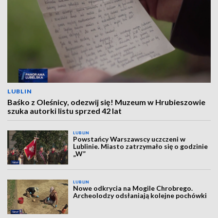
LUBLIN
Baśko z Oleśnicy, odezwij się! Muzeum w Hrubieszowie
szuka autorki listu sprzed 42 lat
LUBLIN
Powstańcy Warszawscy uczczeni w
Lublinie. Miasto zatrzymało się o godzinie
„W”
LUBLIN
Nowe odkrycia na Mogile Chrobrego.
Archeolodzy odsłaniają kolejne pochówki