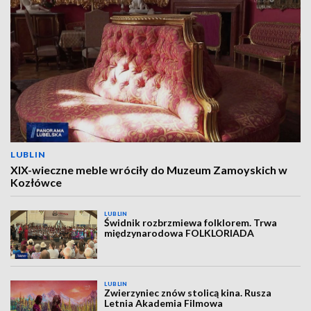
LUBLIN
XIX-wieczne meble wróciły do Muzeum Zamoyskich w
Kozłówce
LUBLIN
Świdnik rozbrzmiewa folklorem. Trwa
międzynarodowa FOLKLORIADA
LUBLIN
Zwierzyniec znów stolicą kina. Rusza
Letnia Akademia Filmowa