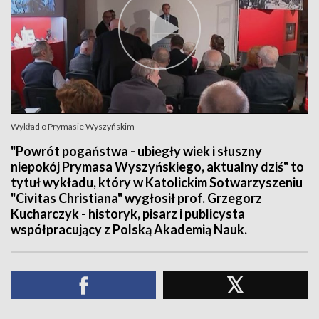
Wykład o Prymasie Wyszyńskim
"Powrót pogaństwa - ubiegły wiek i słuszny
niepokój Prymasa Wyszyńskiego, aktualny dziś" to
tytuł wykładu, który w Katolickim Sotwarzyszeniu
"Civitas Christiana" wygłosił prof. Grzegorz
Kucharczyk - historyk, pisarz i publicysta
współpracujący z Polską Akademią Nauk.