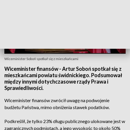
Wiceminister Soboń spotkał się z mieszkańcami
Wiceminister finansów - Artur Soboń spotkał się z
mieszkańcami powiatu świdnickiego. Podsumował
między innymi dotychczasowe rządy Prawa i
Sprawiedliwości.
Wiceminister finansów zwrócił uwagę na podwojenie
budżetu Państwa, mimo obniżenia stawek podatków.
Podkreślił, że tylko 23% długu publicznego ulokowane jest w
zagranicznych podmiotach, a jego wysokośc to około 50%