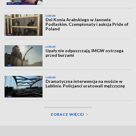
LUBLIN
Dni Konia Arabskiego w Janowie
Podlaskim. Czempionaty i aukcja Pride of
Poland
LUBLIN
Upały nie odpuszczają. IMGW ostrzega
przed burzami
LUBLIN
Dramatyczna interwencja na moście w
Lublinie. Policjanci uratowali mężczyznę
ZOBACZ WIĘCEJ