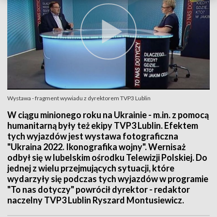
Wystawa - fragment wywiadu z dyrektorem TVP3 Lublin
W ciągu minionego roku na Ukrainie - m.in. z pomocą
humanitarną były też ekipy TVP3 Lublin. Efektem
tych wyjazdów jest wystawa fotograficzna
"Ukraina 2022. Ikonografika wojny". Wernisaż
odbył się w lubelskim ośrodku Telewizji Polskiej. Do
jednej z wielu przejmujących sytuacji, które
wydarzyły się podczas tych wyjazdów w programie
"To nas dotyczy" powrócił dyrektor - redaktor
naczelny TVP3 Lublin Ryszard Montusiewicz.