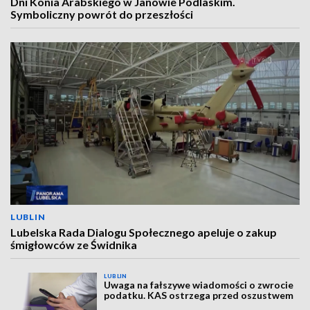
Dni Konia Arabskiego w Janowie Podlaskim.
Symboliczny powrót do przeszłości
LUBLIN
Lubelska Rada Dialogu Społecznego apeluje o zakup
śmigłowców ze Świdnika
LUBLIN
Uwaga na fałszywe wiadomości o zwrocie
podatku. KAS ostrzega przed oszustwem