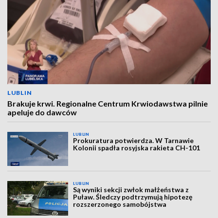
LUBLIN
Brakuje krwi. Regionalne Centrum Krwiodawstwa pilnie
apeluje do dawców
LUBLIN
Prokuratura potwierdza. W Tarnawie
Kolonii spadła rosyjska rakieta CH-101
LUBLIN
Są wyniki sekcji zwłok małżeństwa z
Puław. Śledczy podtrzymują hipotezę
rozszerzonego samobójstwa