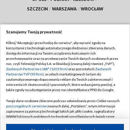
SZCZECIN
/
WARSZAWA
/
WROCŁAW
Szanujemy Twoją prywatność
Dołącz do nas:
Kliknij "Akceptuję i przechodzę do serwisu", aby wyrazić zgody na
korzystanie z technologii automatycznego śledzenia i zbierania danych,
TVP
dostęp do informacji na Twoim urządzeniu końcowym i ich
Abonament TVP
przechowywanie oraz na przetwarzanie Twoich danych osobowych przez
Regulamin TVP
nas, czyli Telewizję Polską S.A. w likwidacji (zwaną dalej również „TVP”),
Emisja w TVP
Polityka prywatności
Zaufanych Partnerów z IAB* (1201 firm)
oraz pozostałych
Zaufanych
Partnerów TVP (93 firm)
, w celach marketingowych (w tym do
Centrum informacji TVP
Moje zgody
zautomatyzowanego dopasowania reklam do Twoich zainteresowań i
mierzenia ich skuteczności) i pozostałych, które wskazujemy poniżej, a
Naziemna Telewizja Cyfrowa
Pomoc
także zgody na udostępnianie przez nas identyfikatora PPID do Google.
Sklep TVP
Biuro reklamy
Twoje dane osobowe zbierane podczas odwiedzania przez Ciebie naszych
Rada Programowa
Kontakt
poszczególnych serwisów
zwanych dalej „Portalem”, w tym informacje
zapisywane za pomocą technologii takich jak: pliki cookie, sygnalizatory
System NOS
WWW lub innych podobnych technologii umożliwiających świadczenie
dopasowanych i bezpiecznych usług, personalizację treści oraz reklam,
Informacje o nadawcy
Kanały
udostępnianie funkcji mediów społecznościowych oraz analizowanie