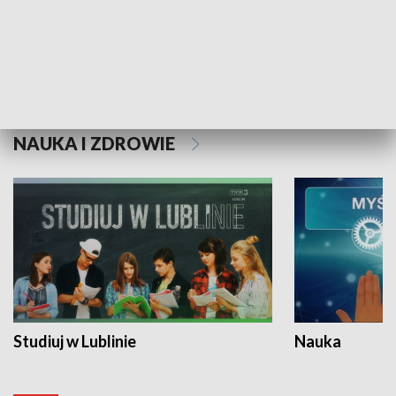
Historie niezapisane
NAUKA I ZDROWIE
Studiuj w Lublinie
Nauka