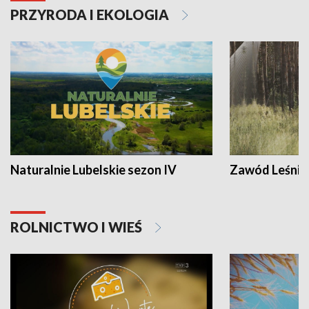
PRZYRODA I EKOLOGIA
Naturalnie Lubelskie sezon IV
Zawód Leśnik
ROLNICTWO I WIEŚ