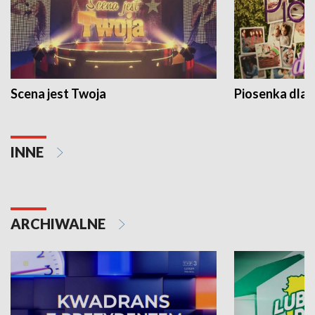
Scena jest Twoja
Piosenka dla 
INNE
ARCHIWALNE