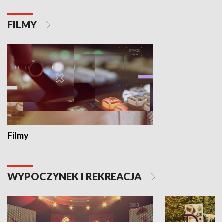
FILMY
Filmy
WYPOCZYNEK I REKREACJA