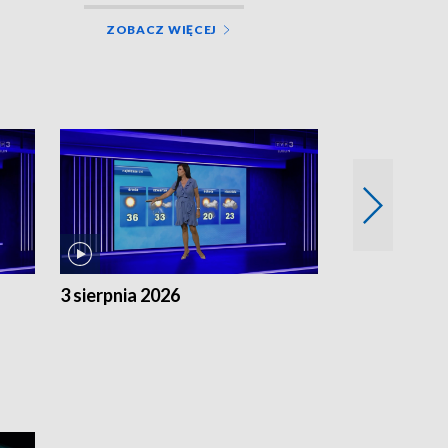
ZOBACZ WIĘCEJ
3 sierpnia 2026
2 sierpnia 20