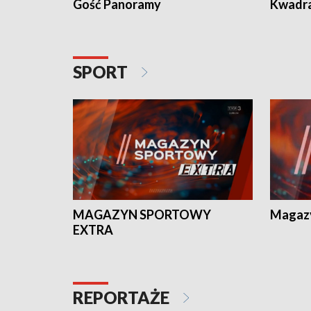
Gość Panoramy
Kwadr
SPORT
MAGAZYN SPORTOWY
Magaz
EXTRA
REPORTAŻE