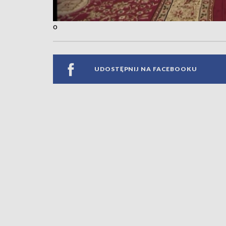
o
UDOSTĘPNIJ NA FACEBOOKU