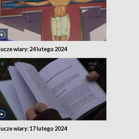
lucze wiary: 24 lutego 2024
lucze wiary: 17 lutego 2024