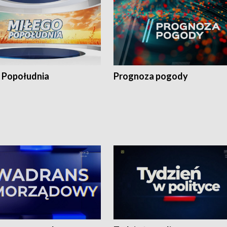
 Popołudnia
Prognoza pogody