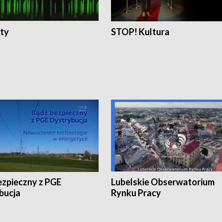
ty
STOP! Kultura
ezpieczny z PGE
Lubelskie Obserwatorium
bucja
Rynku Pracy