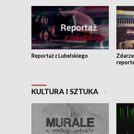
Reportaż z Lubelskiego
Zdarze
report
KULTURA I SZTUKA