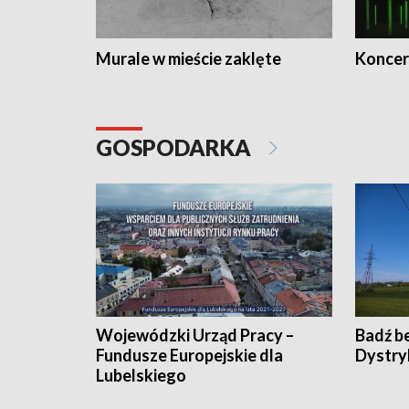
Murale w mieście zaklęte
Koncer
GOSPODARKA
Wojewódzki Urząd Pracy –
Badź b
Fundusze Europejskie dla
Dystry
Lubelskiego