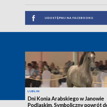
UDOSTĘPNIJ NA FACEBOOKU
LUBLIN
Dni Konia Arabskiego w Janowie
Podlaskim. Symboliczny powrót d