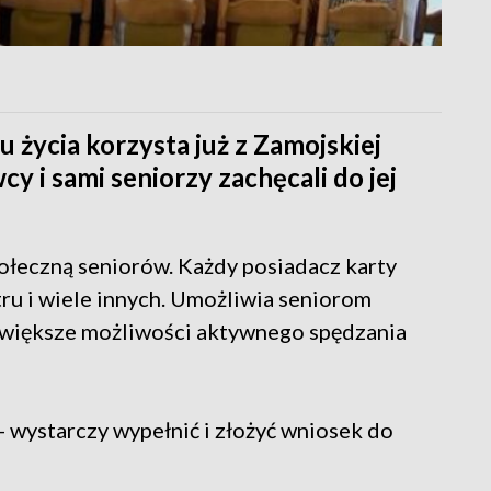
u życia korzysta już z Zamojskiej
y i sami seniorzy zachęcali do jej
ołeczną seniorów. Każdy posiadacz karty
atru i wiele innych. Umożliwia seniorom
je większe możliwości aktywnego spędzania
- wystarczy wypełnić i złożyć wniosek do