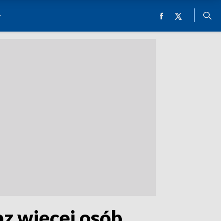
az więcej osób