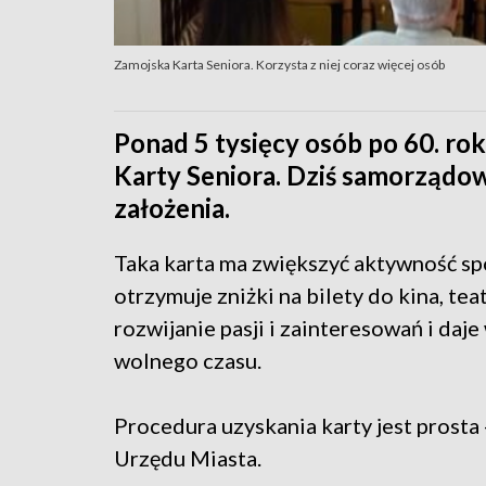
Zamojska Karta Seniora. Korzysta z niej coraz więcej osób
Ponad 5 tysięcy osób po 60. rok
Karty Seniora. Dziś samorządowc
założenia.
Taka karta ma zwiększyć aktywność sp
otrzymuje zniżki na bilety do kina, te
rozwijanie pasji i zainteresowań i da
wolnego czasu.
Procedura uzyskania karty jest prosta 
Urzędu Miasta.