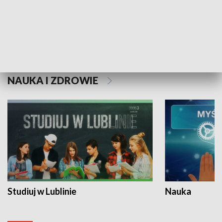
Historie niezapisane
NAUKA I ZDROWIE
Studiuj w Lublinie
Nauka