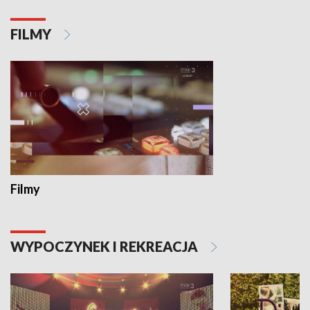
FILMY
Filmy
WYPOCZYNEK I REKREACJA