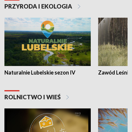
PRZYRODA I EKOLOGIA
Naturalnie Lubelskie sezon IV
Zawód Leśnik
ROLNICTWO I WIEŚ