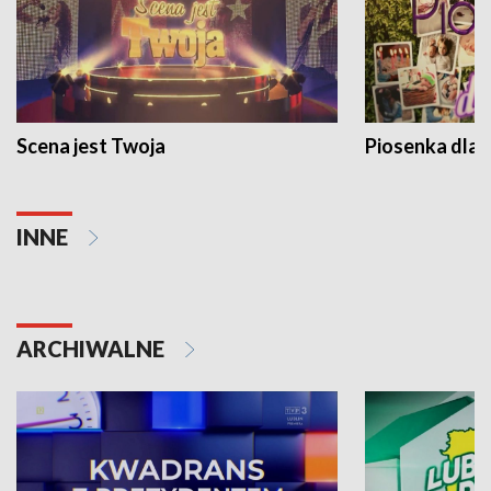
Scena jest Twoja
Piosenka dla 
INNE
ARCHIWALNE