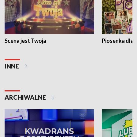
Scena jest Twoja
Piosenka dla 
INNE
ARCHIWALNE