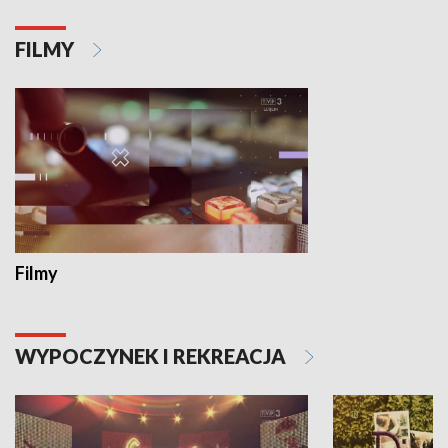
FILMY
Filmy
WYPOCZYNEK I REKREACJA