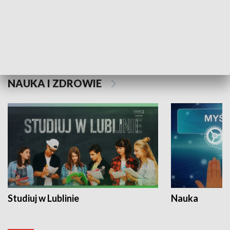
Historie niezapisane
NAUKA I ZDROWIE
Studiuj w Lublinie
Nauka