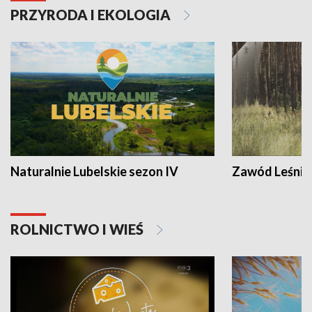
PRZYRODA I EKOLOGIA
Naturalnie Lubelskie sezon IV
Zawód Leśnik
ROLNICTWO I WIEŚ