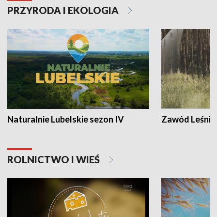
PRZYRODA I EKOLOGIA
Naturalnie Lubelskie sezon IV
Zawód Leśnik
ROLNICTWO I WIEŚ