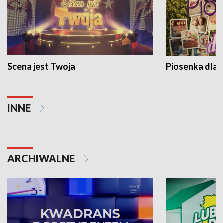
Scena jest Twoja
Piosenka dla 
INNE
ARCHIWALNE