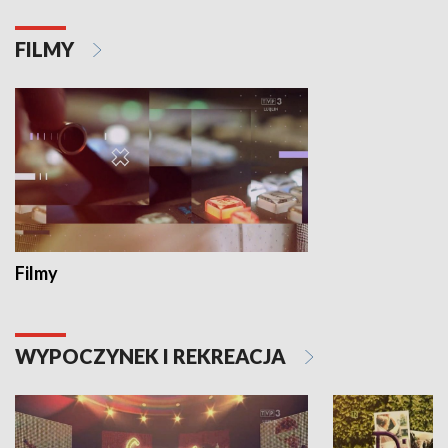
FILMY
Filmy
WYPOCZYNEK I REKREACJA