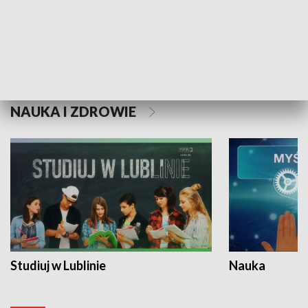
Historie niezapisane
NAUKA I ZDROWIE
Studiuj w Lublinie
Nauka