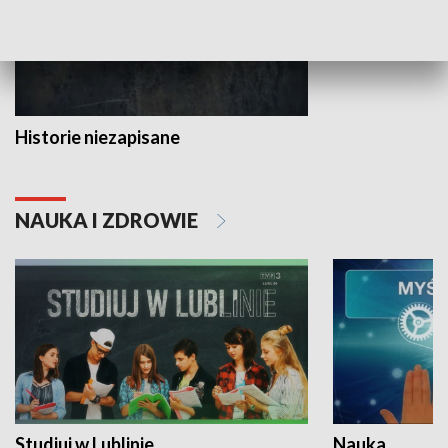
Historie niezapisane
NAUKA I ZDROWIE
Studiuj w Lublinie
Nauka