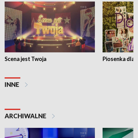
Scena jest Twoja
Piosenka dla 
INNE
ARCHIWALNE