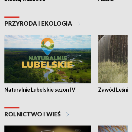
PRZYRODA I EKOLOGIA
Naturalnie Lubelskie sezon IV
Zawód Leśnik
ROLNICTWO I WIEŚ