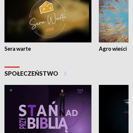
Sera warte
Agro wieści
SPOŁECZEŃSTWO