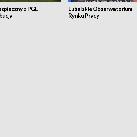
ezpieczny z PGE
Lubelskie Obserwatorium
bucja
Rynku Pracy