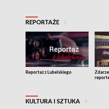
REPORTAŻE
Reportaż z Lubelskiego
Zdarze
report
KULTURA I SZTUKA