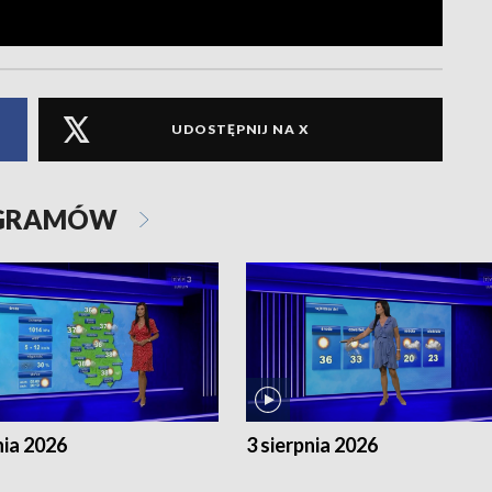
UDOSTĘPNIJ NA X
OGRAMÓW
nia 2026
3 sierpnia 2026