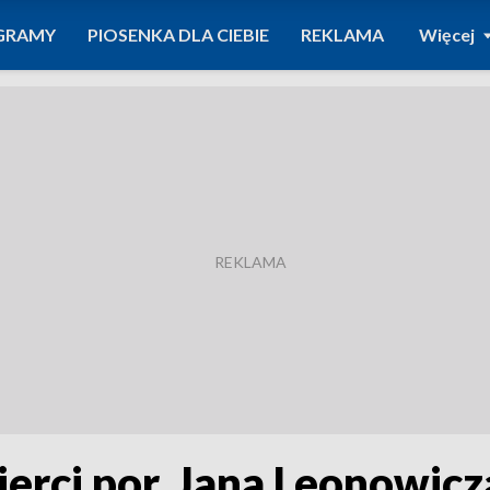
GRAMY
PIOSENKA DLA CIEBIE
REKLAMA
Więcej
ierci por. Jana Leonowicz