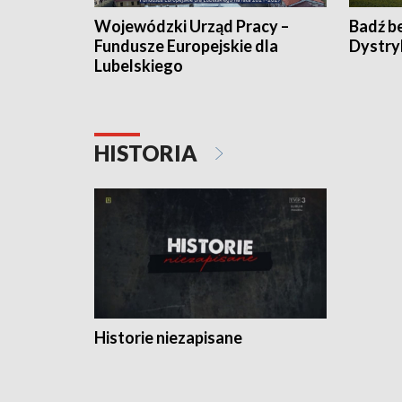
Wojewódzki Urząd Pracy –
Badź b
Fundusze Europejskie dla
Dystry
Lubelskiego
HISTORIA
Historie niezapisane