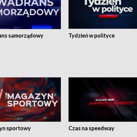
ans samorządowy
Tydzień w polityce
yn sportowy
Czas na speedway