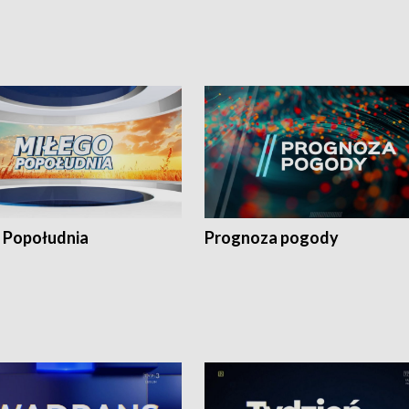
 Popołudnia
Prognoza pogody