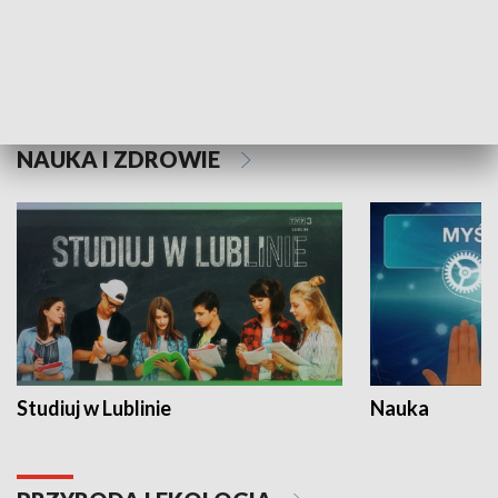
Historie niezapisane
NAUKA I ZDROWIE
Studiuj w Lublinie
Nauka