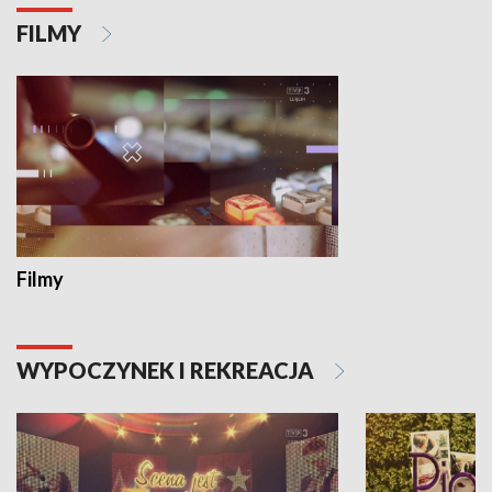
FILMY
Filmy
WYPOCZYNEK I REKREACJA