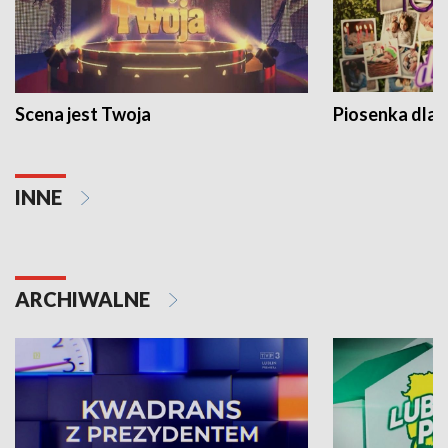
Scena jest Twoja
Piosenka dla 
INNE
ARCHIWALNE