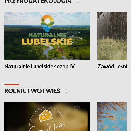
PRZYRODA I EKOLOGIA
Naturalnie Lubelskie sezon IV
Zawód Leśnik
ROLNICTWO I WIEŚ