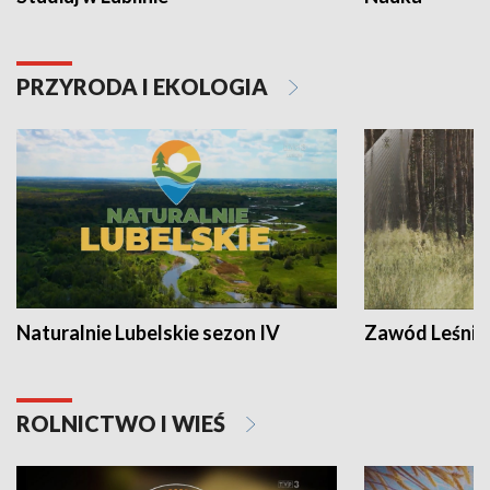
PRZYRODA I EKOLOGIA
Naturalnie Lubelskie sezon IV
Zawód Leśnik
ROLNICTWO I WIEŚ