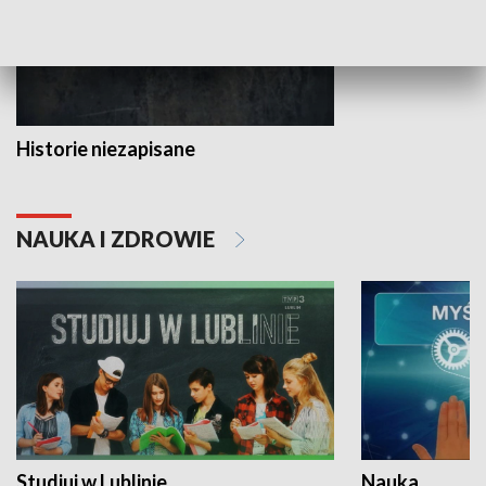
Historie niezapisane
NAUKA I ZDROWIE
Studiuj w Lublinie
Nauka