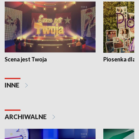
Scena jest Twoja
Piosenka dla 
INNE
ARCHIWALNE