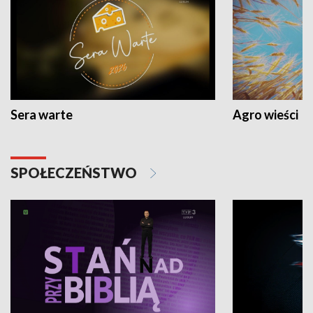
Sera warte
Agro wieści
SPOŁECZEŃSTWO