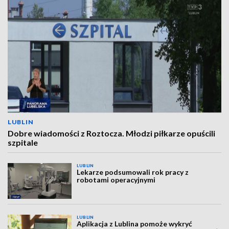
LUBLIN
Dobre wiadomości z Roztocza. Młodzi piłkarze opuścili
szpitale
LUBLIN
Lekarze podsumowali rok pracy z
robotami operacyjnymi
LUBLIN
Aplikacja z Lublina pomoże wykryć