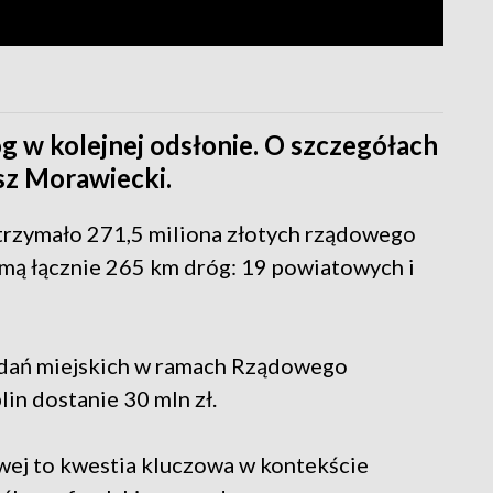
w kolejnej odsłonie. O szczegółach
sz Morawiecki.
rzymało 271,5 miliona złotych rządowego
mą łącznie 265 km dróg: 19 powiatowych i
adań miejskich w ramach Rządowego
in dostanie 30 mln zł.
wej to kwestia kluczowa w kontekście