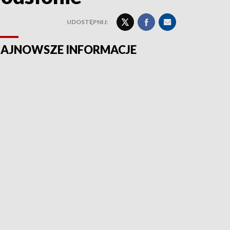
UDOSTĘPNIJ:
AJNOWSZE INFORMACJE