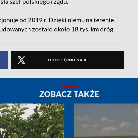
la szef polskiego rządu.
nuje od 2019 r. Dzięki niemu na terenie
udowanych zostało około 18 tys. km dróg.
UDOSTĘPNIJ NA X
ZOBACZ TAKŻE