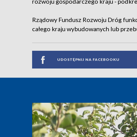
rozwoju gospodarczego kraju - podkreś
Rządowy Fundusz Rozwoju Dróg funkcjo
całego kraju wybudowanych lub przeb
UDOSTĘPNIJ NA FACEBOOKU