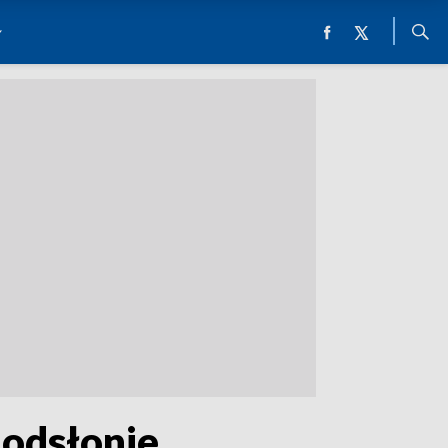
 odsłonie