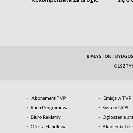
nawozy
BIAŁYSTOK
/
BYDGO
OLSZTY
Abonament TVP
Emisja w TVP
Rada Programowa
System NOS
Biuro Reklamy
Ogłoszenie pr
Oferta Handlowa
Akademia Tele