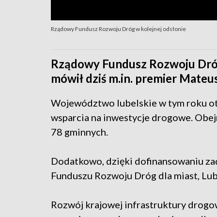
Rządowy Fundusz Rozwoju Dróg w kolejnej odsłonie
Rządowy Fundusz Rozwoju Dróg 
mówił dziś m.in. premier Mateu
Województwo lubelskie w tym roku ot
wsparcia na inwestycje drogowe. Obej
78 gminnych.
Dodatkowo, dzięki dofinansowaniu z
Funduszu Rozwoju Dróg dla miast, Lubl
Rozwój krajowej infrastruktury drogo