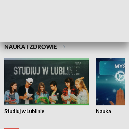
Historie niezapisane
NAUKA I ZDROWIE
Studiuj w Lublinie
Nauka