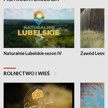
Naturalnie Lubelskie sezon IV
Zawód Leśnik
ROLNICTWO I WIEŚ