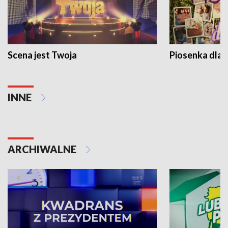
Scena jest Twoja
Piosenka dla 
INNE
ARCHIWALNE