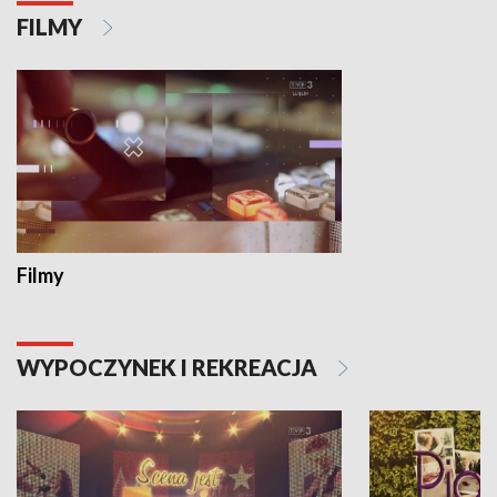
FILMY
Filmy
WYPOCZYNEK I REKREACJA