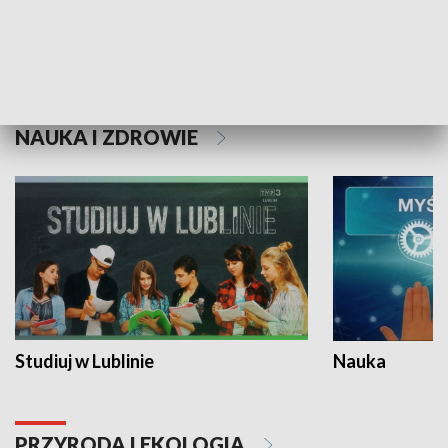
Historie niezapisane
NAUKA I ZDROWIE
Studiuj w Lublinie
Nauka
PRZYRODA I EKOLOGIA