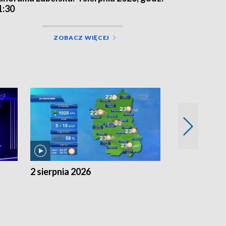
1:30
ZOBACZ WIĘCEJ
2 sierpnia 2026
1 sierpnia 20