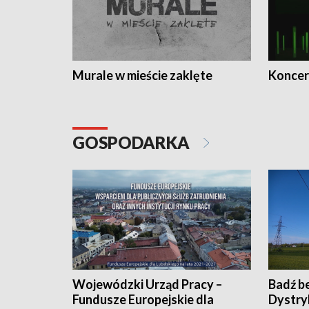
Murale w mieście zaklęte
Koncer
GOSPODARKA
Wojewódzki Urząd Pracy –
Badź b
Fundusze Europejskie dla
Dystry