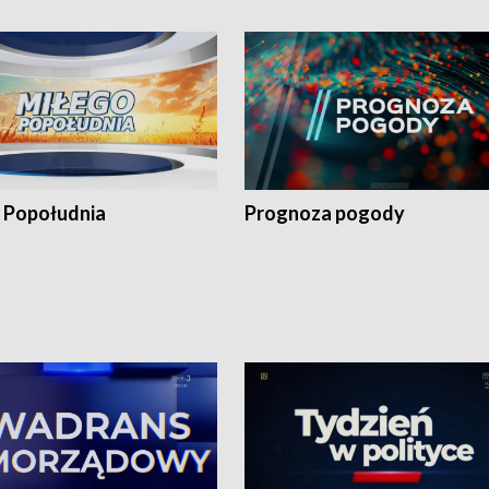
 Popołudnia
Prognoza pogody