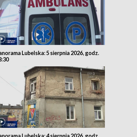
anorama Lubelska: 5 sierpnia 2026, godz.
8:30
anorama Lubelska: 4 sierpnia 2026, godz.