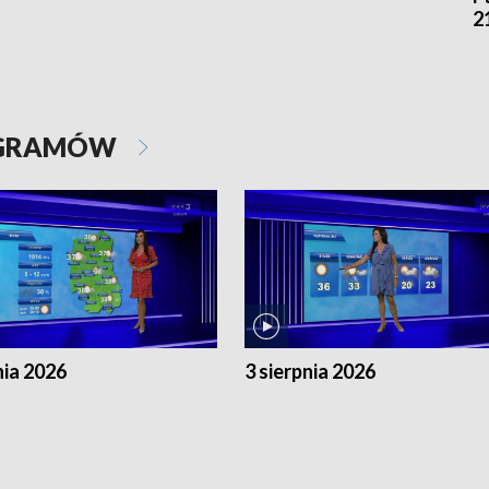
2
OGRAMÓW
nia 2026
3 sierpnia 2026