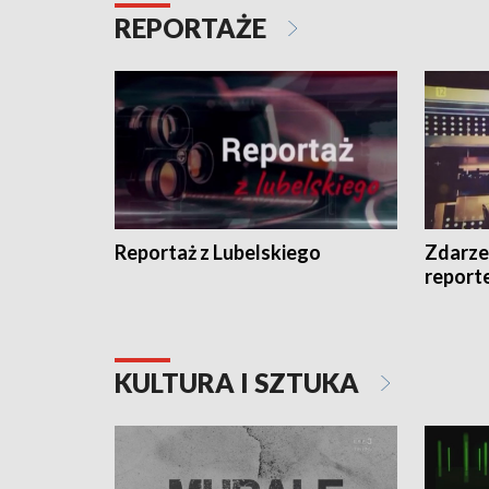
REPORTAŻE
Reportaż z Lubelskiego
Zdarze
report
KULTURA I SZTUKA