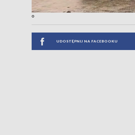
o
UDOSTĘPNIJ NA FACEBOOKU