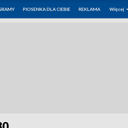
GRAMY
PIOSENKA DLA CIEBIE
REKLAMA
Więcej
30