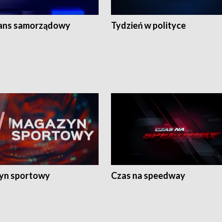
ans samorządowy
Tydzień w polityce
yn sportowy
Czas na speedway