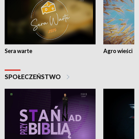
Sera warte
Agro wieści
SPOŁECZEŃSTWO