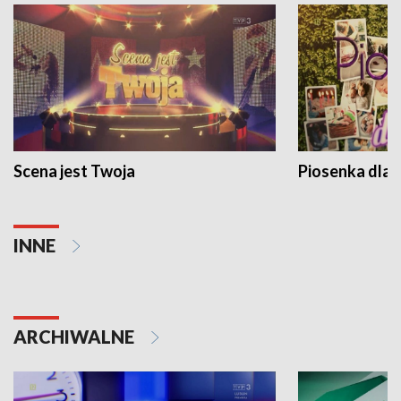
Scena jest Twoja
Piosenka dla 
INNE
ARCHIWALNE