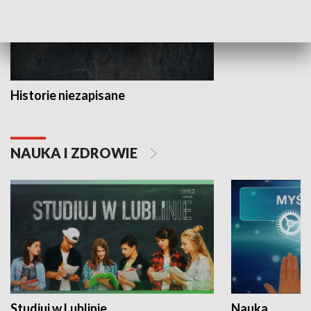
Historie niezapisane
NAUKA I ZDROWIE
Studiuj w Lublinie
Nauka