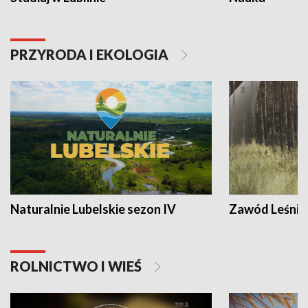
PRZYRODA I EKOLOGIA
Naturalnie Lubelskie sezon IV
Zawód Leśnik
ROLNICTWO I WIEŚ