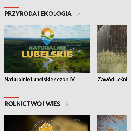
PRZYRODA I EKOLOGIA
Naturalnie Lubelskie sezon IV
Zawód Leśnik
ROLNICTWO I WIEŚ