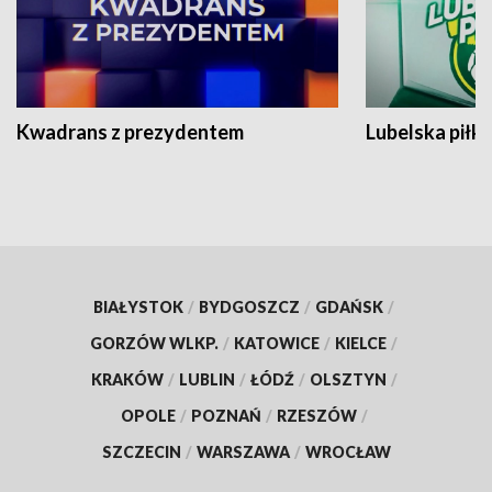
Kwadrans z prezydentem
Lubelska piłk
BIAŁYSTOK
/
BYDGOSZCZ
/
GDAŃSK
/
GORZÓW WLKP.
/
KATOWICE
/
KIELCE
/
KRAKÓW
/
LUBLIN
/
ŁÓDŹ
/
OLSZTYN
/
OPOLE
/
POZNAŃ
/
RZESZÓW
/
SZCZECIN
/
WARSZAWA
/
WROCŁAW