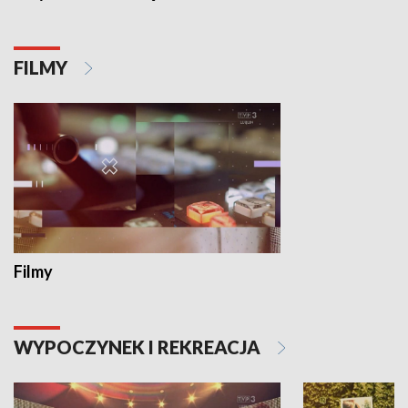
FILMY
Filmy
WYPOCZYNEK I REKREACJA