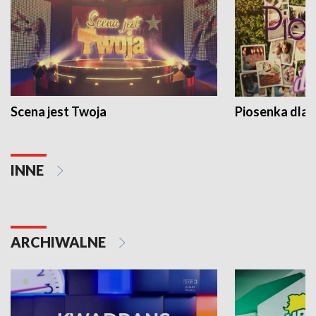
Scena jest Twoja
Piosenka dla 
INNE
ARCHIWALNE