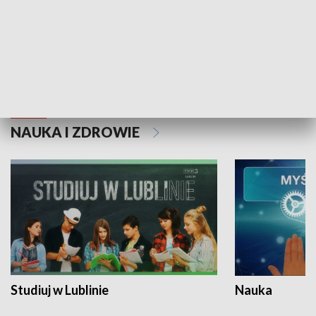
Historie niezapisane
NAUKA I ZDROWIE
Studiuj w Lublinie
Nauka