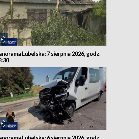
anorama Lubelska: 7 sierpnia 2026, godz.
8:30
anorama Lubelska: 6 sierpnia 2026, godz.