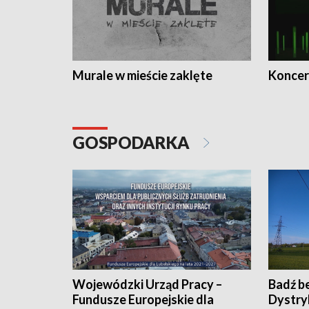
Murale w mieście zaklęte
Koncer
GOSPODARKA
Wojewódzki Urząd Pracy –
Badź b
Fundusze Europejskie dla
Dystry