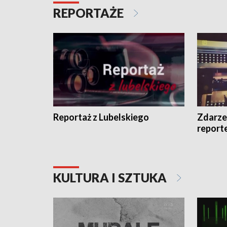
REPORTAŻE
Reportaż z Lubelskiego
Zdarze
report
KULTURA I SZTUKA