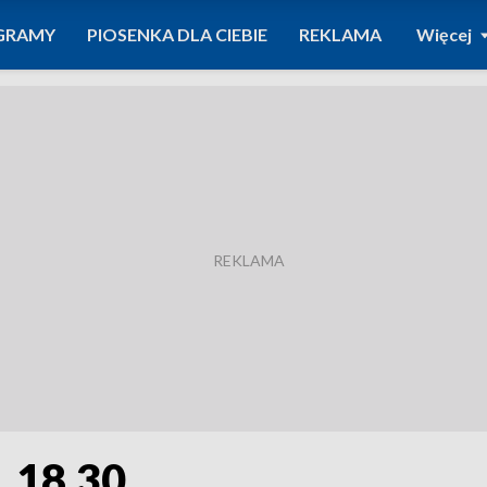
GRAMY
PIOSENKA DLA CIEBIE
REKLAMA
Więcej
. 18.30