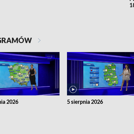
1
OGRAMÓW
nia 2026
5 sierpnia 2026