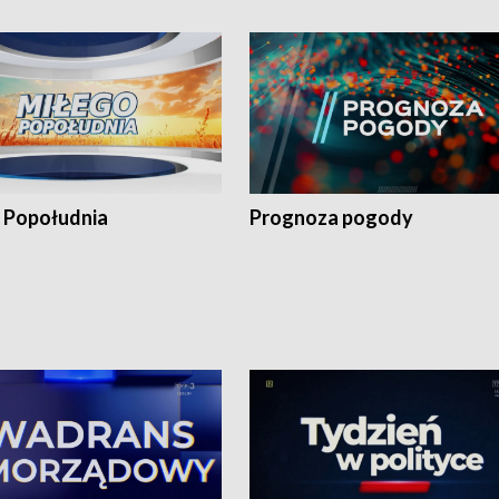
 Popołudnia
Prognoza pogody