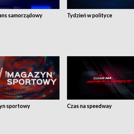
ans samorządowy
Tydzień w polityce
yn sportowy
Czas na speedway