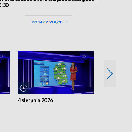
8:30
ZOBACZ WIĘCEJ
4 sierpnia 2026
3 sierpnia 20