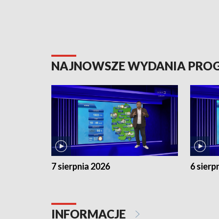
NAJNOWSZE WYDANIA PR
7 sierpnia 2026
6 sierp
INFORMACJE