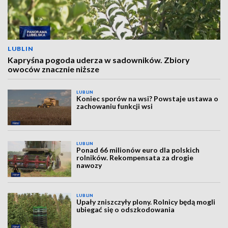
LUBLIN
Kapryśna pogoda uderza w sadowników. Zbiory
owoców znacznie niższe
LUBLIN
Koniec sporów na wsi? Powstaje ustawa o
zachowaniu funkcji wsi
LUBLIN
Ponad 66 milionów euro dla polskich
rolników. Rekompensata za drogie
nawozy
LUBLIN
Upały zniszczyły plony. Rolnicy będą mogli
ubiegać się o odszkodowania