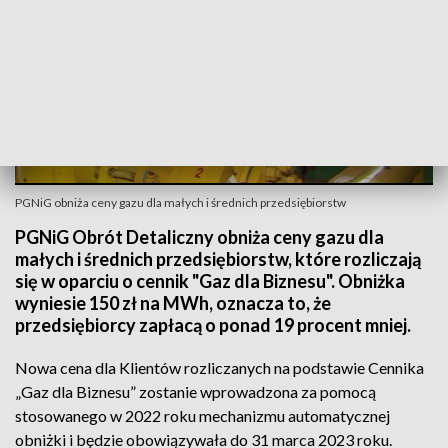
PGNiG obniża ceny gazu dla małych i średnich przedsiębiorstw
PGNiG Obrót Detaliczny obniża ceny gazu dla
małych i średnich przedsiębiorstw, które rozliczają
się w oparciu o cennik "Gaz dla Biznesu". Obniżka
wyniesie 150 zł na MWh, oznacza to, że
przedsiębiorcy zapłacą o ponad 19 procent mniej.
Nowa cena dla Klientów rozliczanych na podstawie Cennika
„Gaz dla Biznesu” zostanie wprowadzona za pomocą
stosowanego w 2022 roku mechanizmu automatycznej
obniżki i będzie obowiązywała do 31 marca 2023 roku.