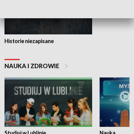
Historie niezapisane
NAUKA I ZDROWIE
Studiuj w Lublinie
Nauka