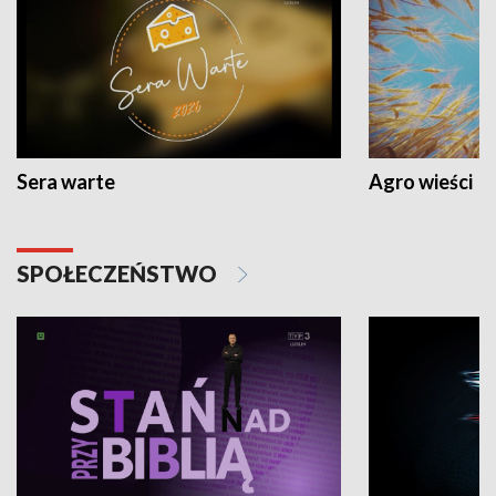
Sera warte
Agro wieści
SPOŁECZEŃSTWO