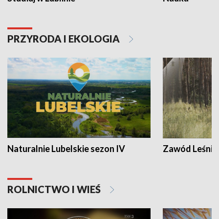
PRZYRODA I EKOLOGIA
Naturalnie Lubelskie sezon IV
Zawód Leśnik
ROLNICTWO I WIEŚ