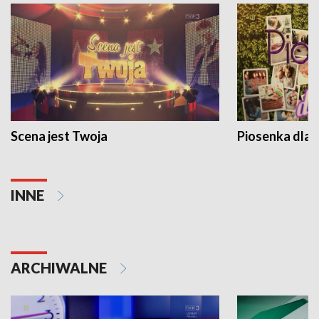
Scena jest Twoja
Piosenka dla 
INNE
ARCHIWALNE