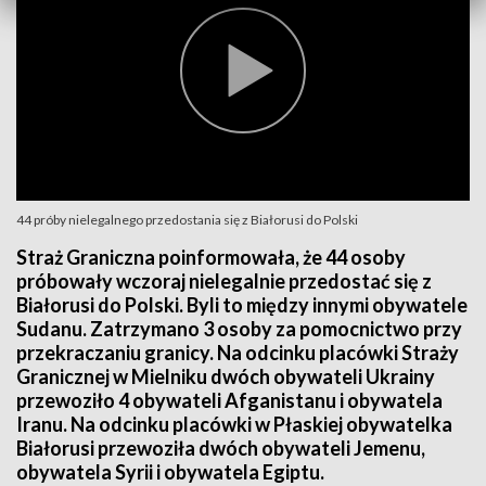
44 próby nielegalnego przedostania się z Białorusi do Polski
Straż Graniczna poinformowała, że 44 osoby
próbowały wczoraj nielegalnie przedostać się z
Białorusi do Polski. Byli to między innymi obywatele
Sudanu. Zatrzymano 3 osoby za pomocnictwo przy
przekraczaniu granicy. Na odcinku placówki Straży
Granicznej w Mielniku dwóch obywateli Ukrainy
przewoziło 4 obywateli Afganistanu i obywatela
Iranu. Na odcinku placówki w Płaskiej obywatelka
Białorusi przewoziła dwóch obywateli Jemenu,
obywatela Syrii i obywatela Egiptu.