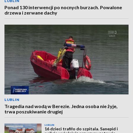
LUBLIN
Ponad 130 interwencji po nocnych burzach. Powalone
drzewa i zerwane dachy
LUBLIN
Tragedia nad wodą w Berezie. Jedna osoba nie żyje,
trwa poszukiwanie drugiej
LUBLIN
16 dzieci trafiło do szpitala. Sanepid i