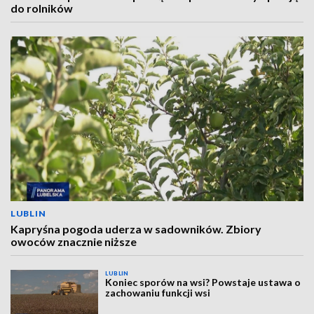
do rolników
LUBLIN
Kapryśna pogoda uderza w sadowników. Zbiory
owoców znacznie niższe
LUBLIN
Koniec sporów na wsi? Powstaje ustawa o
zachowaniu funkcji wsi