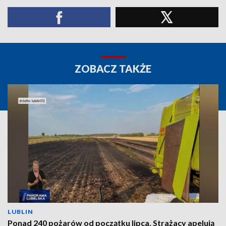
ZOBACZ TAKŻE
LUBLIN
Ponad 240 pożarów od początku lipca. Strażacy apelują