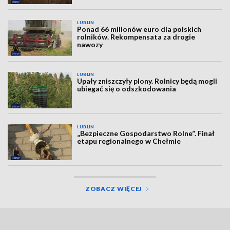
LUBLIN
Ponad 66 milionów euro dla polskich
rolników. Rekompensata za drogie
nawozy
LUBLIN
Upały zniszczyły plony. Rolnicy będą mogli
ubiegać się o odszkodowania
LUBLIN
„Bezpieczne Gospodarstwo Rolne”. Finał
etapu regionalnego w Chełmie
ZOBACZ WIĘCEJ