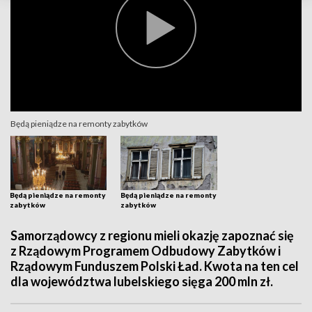
Będą pieniądze na remonty zabytków
Będą pieniądze na remonty
Będą pieniądze na remonty
zabytków
zabytków
Samorządowcy z regionu mieli okazję zapoznać się
z Rządowym Programem Odbudowy Zabytków i
Rządowym Funduszem Polski Ład. Kwota na ten cel
dla województwa lubelskiego sięga 200 mln zł.