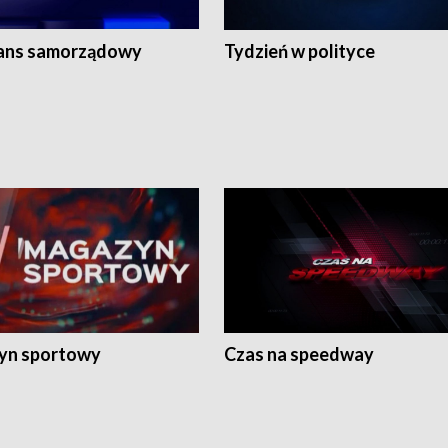
ans samorządowy
Tydzień w polityce
yn sportowy
Czas na speedway