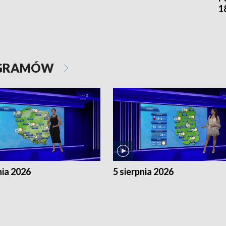
1
OGRAMÓW
nia 2026
5 sierpnia 2026