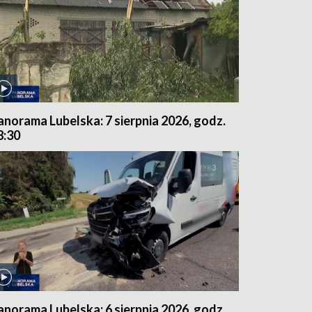
anorama Lubelska: 7 sierpnia 2026, godz.
8:30
anorama Lubelska: 6 sierpnia 2026, godz.