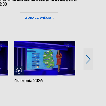
8:30
ZOBACZ WIĘCEJ
4 sierpnia 2026
3 sierpnia 20