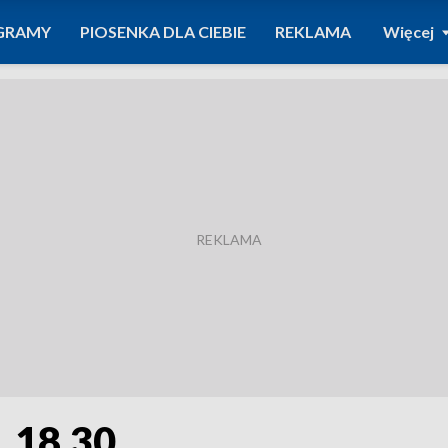
GRAMY
PIOSENKA DLA CIEBIE
REKLAMA
Więcej
. 18.30