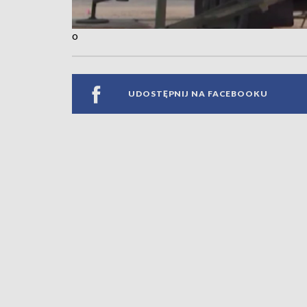
o
UDOSTĘPNIJ NA FACEBOOKU