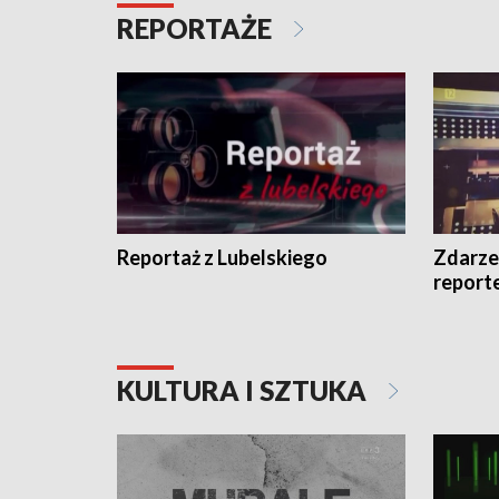
REPORTAŻE
Reportaż z Lubelskiego
Zdarze
report
KULTURA I SZTUKA