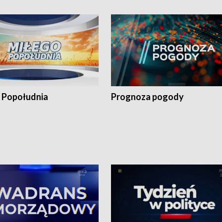
 Popołudnia
Prognoza pogody