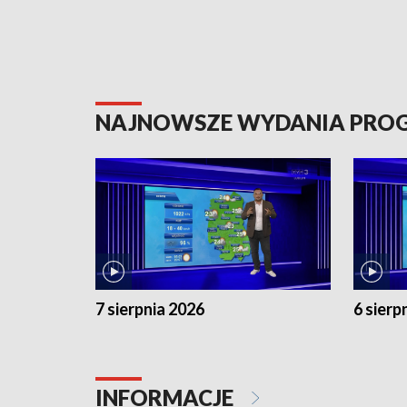
NAJNOWSZE WYDANIA PR
7 sierpnia 2026
6 sierp
INFORMACJE