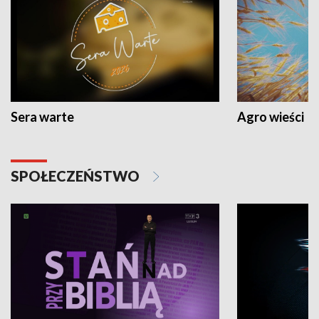
Sera warte
Agro wieści
SPOŁECZEŃSTWO