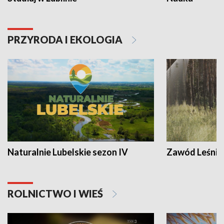
PRZYRODA I EKOLOGIA
Naturalnie Lubelskie sezon IV
Zawód Leśnik
ROLNICTWO I WIEŚ