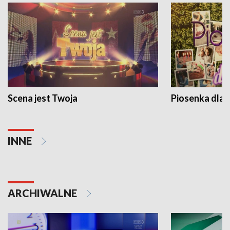
Scena jest Twoja
Piosenka dla 
INNE
ARCHIWALNE