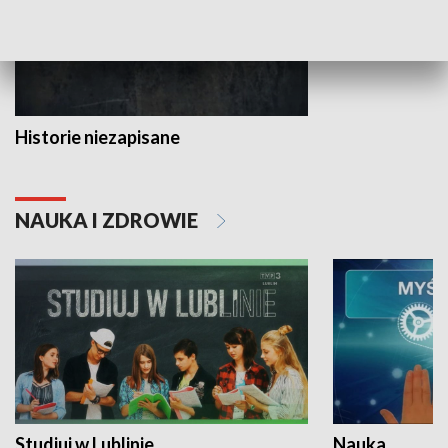
Historie niezapisane
NAUKA I ZDROWIE
Studiuj w Lublinie
Nauka