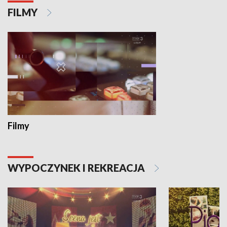
FILMY
Filmy
WYPOCZYNEK I REKREACJA