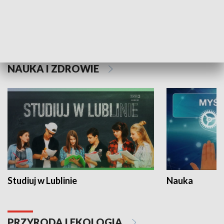
Historie niezapisane
NAUKA I ZDROWIE
Studiuj w Lublinie
Nauka
PRZYRODA I EKOLOGIA