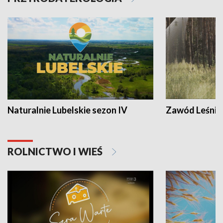
Naturalnie Lubelskie sezon IV
Zawód Leśnik
ROLNICTWO I WIEŚ