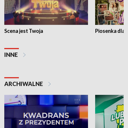
Scena jest Twoja
Piosenka dla 
INNE
ARCHIWALNE