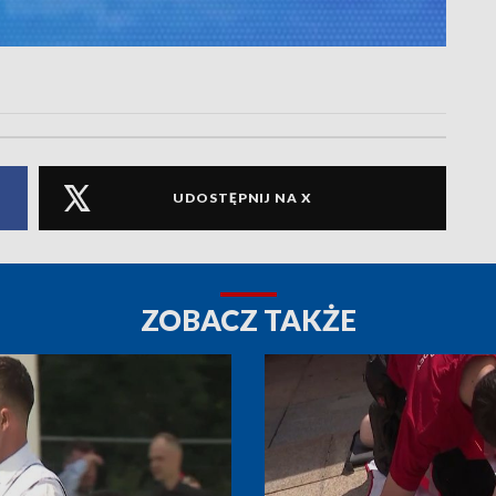
UDOSTĘPNIJ NA X
ZOBACZ TAKŻE