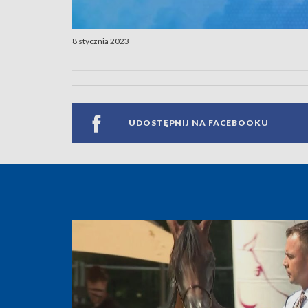
8 stycznia 2023
UDOSTĘPNIJ NA FACEBOOKU