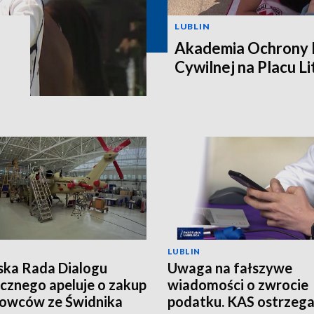
LUBLIN
Akademia Ochrony L
Cywilnej na Placu L
LUBLIN
ska Rada Dialogu
Uwaga na fałszywe
cznego apeluje o zakup
wiadomości o zwrocie
owców ze Świdnika
podatku. KAS ostrzeg