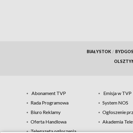
przeszłości
BIAŁYSTOK
/
BYDGO
OLSZTY
Abonament TVP
Emisja w TVP
Rada Programowa
System NOS
Biuro Reklamy
Ogłoszenie pr
Oferta Handlowa
Akademia Tele
Telegazeta ogłoszenia