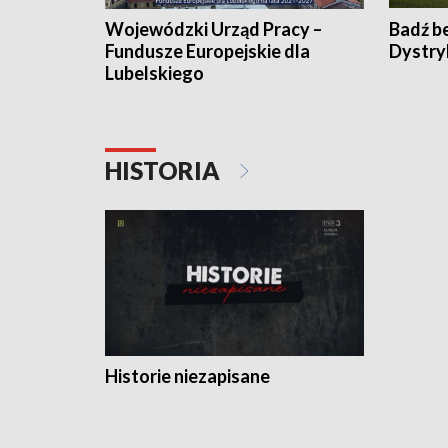
Wojewódzki Urząd Pracy –
Badź b
Fundusze Europejskie dla
Dystry
Lubelskiego
HISTORIA
Historie niezapisane