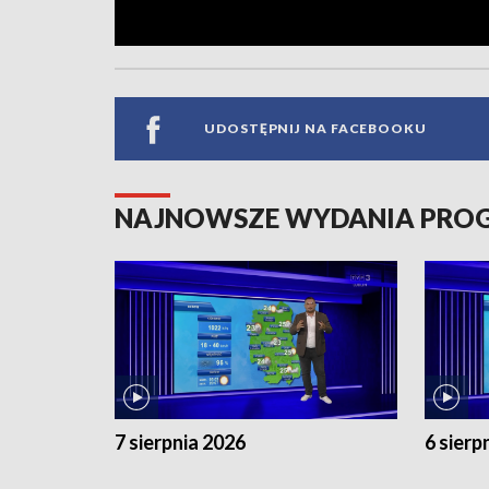
UDOSTĘPNIJ NA FACEBOOKU
NAJNOWSZE WYDANIA PR
7 sierpnia 2026
6 sierp