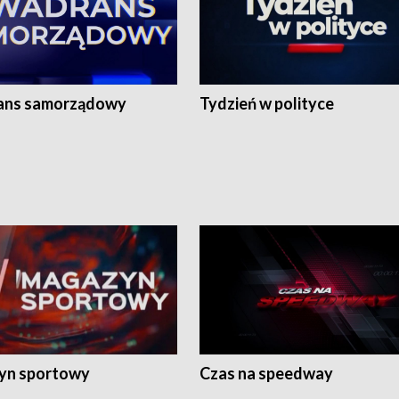
ans samorządowy
Tydzień w polityce
yn sportowy
Czas na speedway