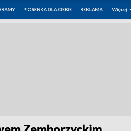
GRAMY
PIOSENKA DLA CIEBIE
REKLAMA
Więcej
ewem Zemborzyckim