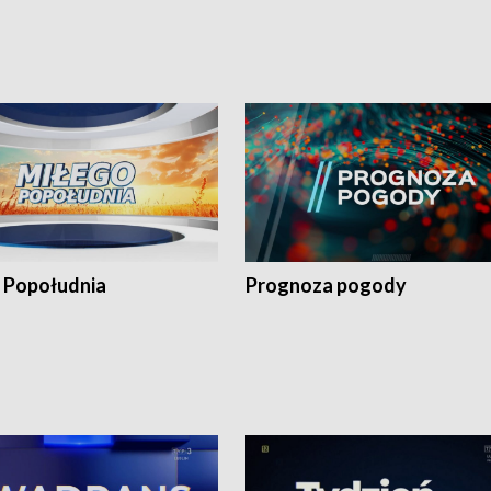
 Popołudnia
Prognoza pogody