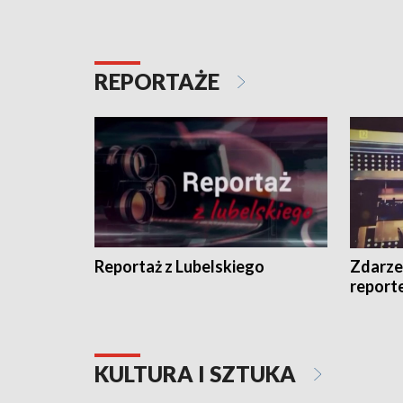
REPORTAŻE
Reportaż z Lubelskiego
Zdarze
report
KULTURA I SZTUKA