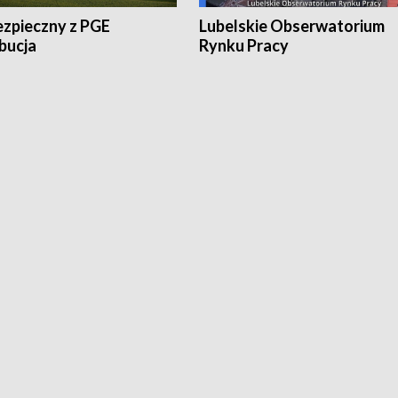
ezpieczny z PGE
Lubelskie Obserwatorium
bucja
Rynku Pracy