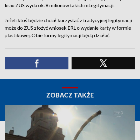
krau ZUS wyda ok. 8 milionów takich mLegitymacji.
Jeżeli ktoś będzie chciał korzystać z tradycyjnej legitymacji
może do ZUS złożyć wniosek ERL o wydanie karty w formie
plastikowej. Obie formy legitymacji będą działać.
ZOBACZ TAKŻE