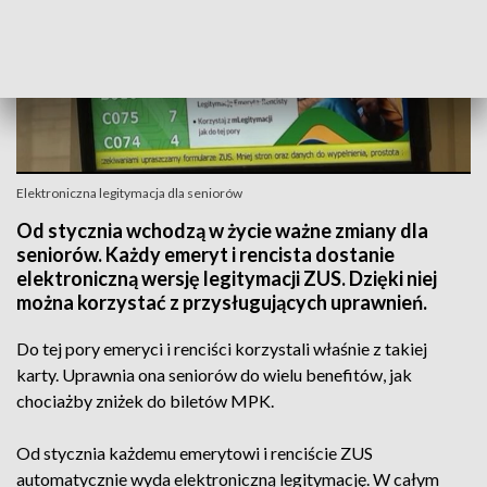
Elektroniczna legitymacja dla seniorów
Od stycznia wchodzą w życie ważne zmiany dla
seniorów. Każdy emeryt i rencista dostanie
elektroniczną wersję legitymacji ZUS. Dzięki niej
można korzystać z przysługujących uprawnień.
Do tej pory emeryci i renciści korzystali właśnie z takiej
karty. Uprawnia ona seniorów do wielu benefitów, jak
chociażby zniżek do biletów MPK.
Od stycznia każdemu emerytowi i renciście ZUS
automatycznie wyda elektroniczną legitymację. W całym