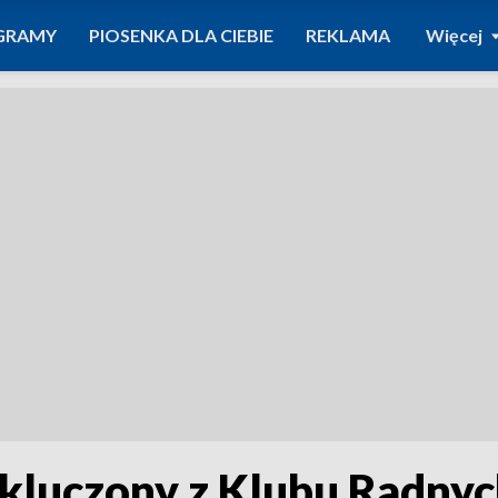
GRAMY
PIOSENKA DLA CIEBIE
REKLAMA
Więcej
kluczony z Klubu Radny