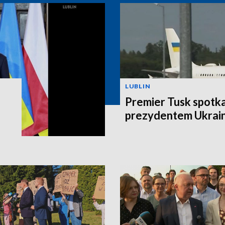
LUBLIN
Premier Tusk spotkał
prezydentem Ukrain