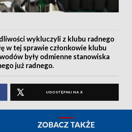
dliwości wykluczyli z klubu radnego
ę w tej sprawie członkowie klubu
powodów były odmienne stanowiska
ego już radnego.
UDOSTĘPNIJ NA X
ZOBACZ TAKŻE