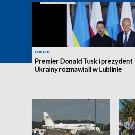
LUBLIN
Premier Donald Tusk i prezydent
Ukrainy rozmawiali w Lublinie