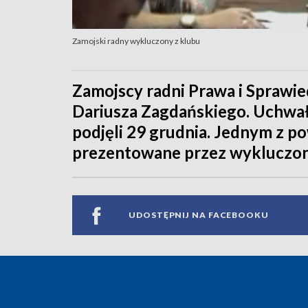
Zamojski radny wykluczony z klubu
Zamojscy radni Prawa i Sprawie
Dariusza Zagdańskiego. Uchwał
podjęli 29 grudnia. Jednym z 
prezentowane przez wykluczon
UDOSTĘPNIJ NA FACEBOOKU