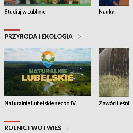
Studiuj w Lublinie
Nauka
PRZYRODA I EKOLOGIA
Naturalnie Lubelskie sezon IV
Zawód Leśnik
ROLNICTWO I WIEŚ