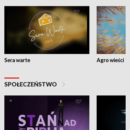
Sera warte
Agro wieści
SPOŁECZEŃSTWO