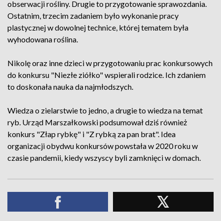
obserwacji rośliny. Drugie to przygotowanie sprawozdania.
Ostatnim, trzecim zadaniem było wykonanie pracy
plastycznej w dowolnej technice, której tematem była
wyhodowana roślina.
Nikolę oraz inne dzieci w przygotowaniu prac konkursowych
do konkursu "Niezłe ziółko" wspierali rodzice. Ich zdaniem
to doskonała nauka da najmłodszych.
Wiedza o zielarstwie to jedno, a drugie to wiedza na temat
ryb. Urząd Marszałkowski podsumował dziś również
konkurs "Złap rybkę" i "Z rybką za pan brat". Idea
organizacji obydwu konkursów powstała w 2020 roku w
czasie pandemii, kiedy wszyscy byli zamknięci w domach.