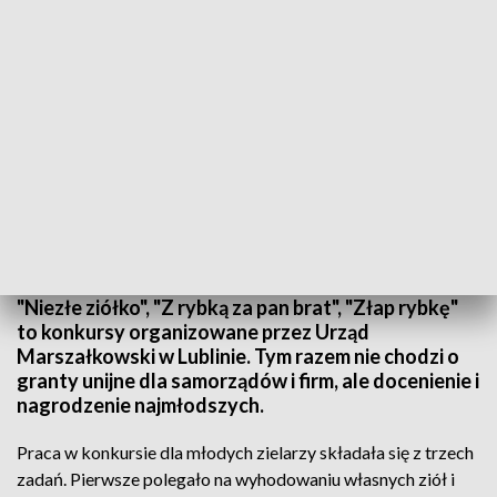
"Niezłe ziółko", "Z rybką za pan brat". "Marszałkowskie" konkursy dla
najmłodszych
"Niezłe ziółko", "Z rybką za pan brat", "Złap rybkę"
to konkursy organizowane przez Urząd
Marszałkowski w Lublinie. Tym razem nie chodzi o
granty unijne dla samorządów i firm, ale docenienie i
nagrodzenie najmłodszych.
Praca w konkursie dla młodych zielarzy składała się z trzech
zadań. Pierwsze polegało na wyhodowaniu własnych ziół i