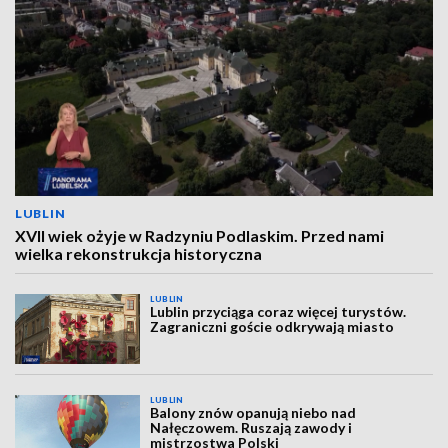
LUBLIN
XVII wiek ożyje w Radzyniu Podlaskim. Przed nami
wielka rekonstrukcja historyczna
LUBLIN
Lublin przyciąga coraz więcej turystów.
Zagraniczni goście odkrywają miasto
LUBLIN
Balony znów opanują niebo nad
Nałęczowem. Ruszają zawody i
mistrzostwa Polski