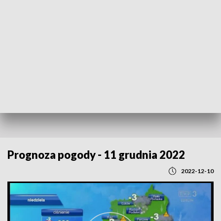
POWRÓT DO
LUBLIN
TVP REGIONY
Prognoza pogody - 11 grudnia 2022
2022-12-10