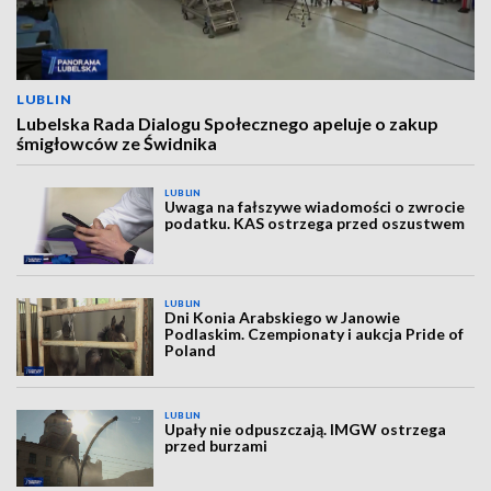
LUBLIN
Lubelska Rada Dialogu Społecznego apeluje o zakup
śmigłowców ze Świdnika
LUBLIN
Uwaga na fałszywe wiadomości o zwrocie
podatku. KAS ostrzega przed oszustwem
LUBLIN
Dni Konia Arabskiego w Janowie
Podlaskim. Czempionaty i aukcja Pride of
Poland
LUBLIN
Upały nie odpuszczają. IMGW ostrzega
przed burzami