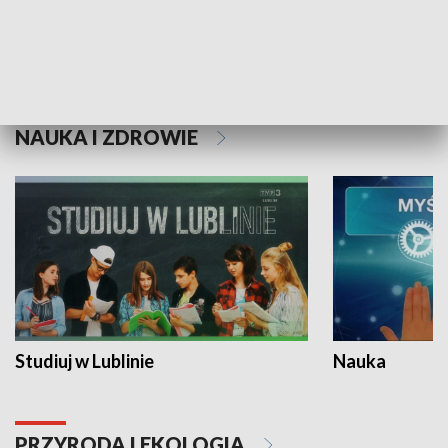
Historie niezapisane
NAUKA I ZDROWIE
Studiuj w Lublinie
Nauka
PRZYRODA I EKOLOGIA