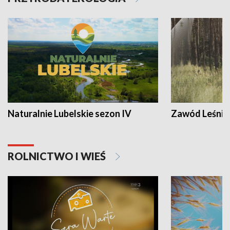
Naturalnie Lubelskie sezon IV
Zawód Leśnik
ROLNICTWO I WIEŚ