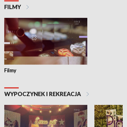
FILMY
Filmy
WYPOCZYNEK I REKREACJA