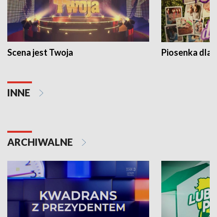
Scena jest Twoja
Piosenka dla 
INNE
ARCHIWALNE