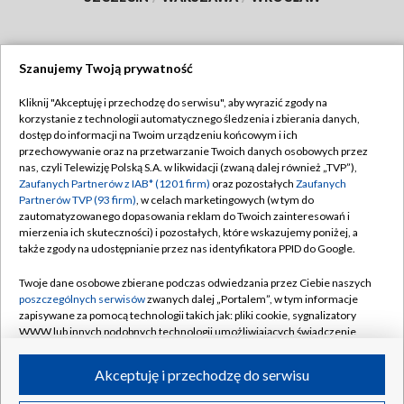
Szanujemy Twoją prywatność
Dołącz do nas:
Kliknij "Akceptuję i przechodzę do serwisu", aby wyrazić zgody na
korzystanie z technologii automatycznego śledzenia i zbierania danych,
TVP
dostęp do informacji na Twoim urządzeniu końcowym i ich
Abonament TVP
przechowywanie oraz na przetwarzanie Twoich danych osobowych przez
Regulamin TVP
nas, czyli Telewizję Polską S.A. w likwidacji (zwaną dalej również „TVP”),
Emisja w TVP
Polityka prywatności
Zaufanych Partnerów z IAB* (1201 firm)
oraz pozostałych
Zaufanych
Partnerów TVP (93 firm)
, w celach marketingowych (w tym do
Centrum informacji TVP
Moje zgody
zautomatyzowanego dopasowania reklam do Twoich zainteresowań i
mierzenia ich skuteczności) i pozostałych, które wskazujemy poniżej, a
Naziemna Telewizja Cyfrowa
Pomoc
także zgody na udostępnianie przez nas identyfikatora PPID do Google.
Sklep TVP
Biuro reklamy
Twoje dane osobowe zbierane podczas odwiedzania przez Ciebie naszych
Rada Programowa
Kontakt
poszczególnych serwisów
zwanych dalej „Portalem”, w tym informacje
zapisywane za pomocą technologii takich jak: pliki cookie, sygnalizatory
System NOS
WWW lub innych podobnych technologii umożliwiających świadczenie
dopasowanych i bezpiecznych usług, personalizację treści oraz reklam,
Informacje o nadawcy
Kanały
udostępnianie funkcji mediów społecznościowych oraz analizowanie
Akceptuję i przechodzę do serwisu
ruchu w Internecie.
Program dla prasy
©2026 Telewizja Polska S.A. w likwidacji