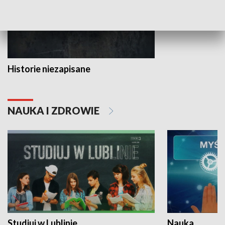
Historie niezapisane
NAUKA I ZDROWIE
Studiuj w Lublinie
Nauka