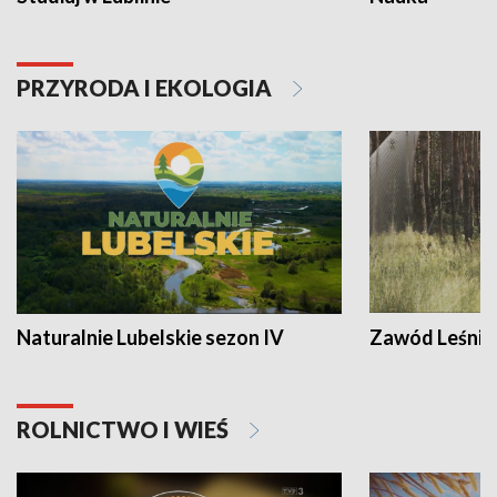
PRZYRODA I EKOLOGIA
Naturalnie Lubelskie sezon IV
Zawód Leśnik
ROLNICTWO I WIEŚ