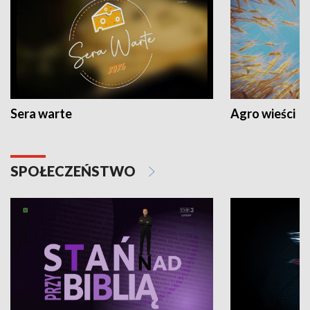
Sera warte
Agro wieści
SPOŁECZEŃSTWO