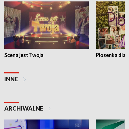
Scena jest Twoja
Piosenka dla 
INNE
ARCHIWALNE