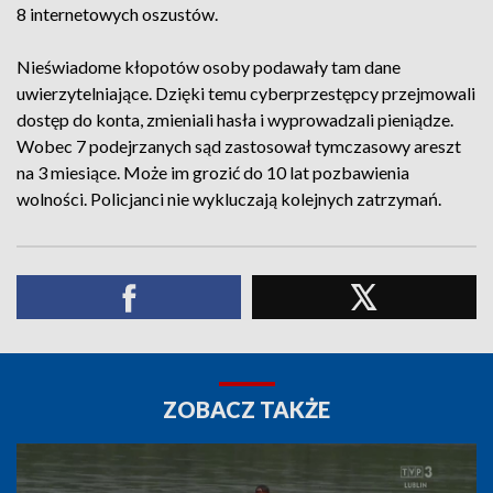
8 internetowych oszustów.
Nieświadome kłopotów osoby podawały tam dane
uwierzytelniające. Dzięki temu cyberprzestępcy przejmowali
dostęp do konta, zmieniali hasła i wyprowadzali pieniądze.
Wobec 7 podejrzanych sąd zastosował tymczasowy areszt
na 3 miesiące. Może im grozić do 10 lat pozbawienia
wolności. Policjanci nie wykluczają kolejnych zatrzymań.
ZOBACZ TAKŻE