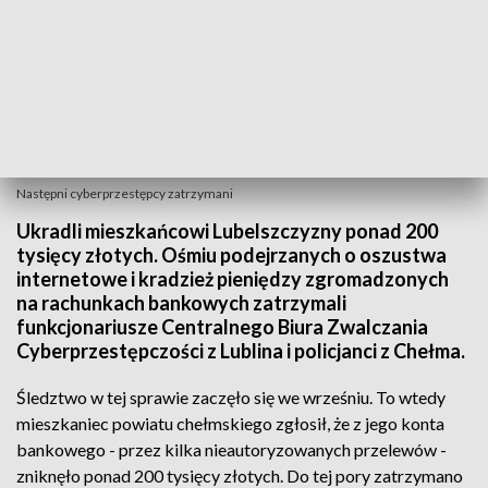
Następni cyberprzestępcy zatrzymani
Ukradli mieszkańcowi Lubelszczyzny ponad 200
tysięcy złotych. Ośmiu podejrzanych o oszustwa
internetowe i kradzież pieniędzy zgromadzonych
na rachunkach bankowych zatrzymali
funkcjonariusze Centralnego Biura Zwalczania
Cyberprzestępczości z Lublina i policjanci z Chełma.
Śledztwo w tej sprawie zaczęło się we wrześniu. To wtedy
mieszkaniec powiatu chełmskiego zgłosił, że z jego konta
bankowego - przez kilka nieautoryzowanych przelewów -
zniknęło ponad 200 tysięcy złotych. Do tej pory zatrzymano